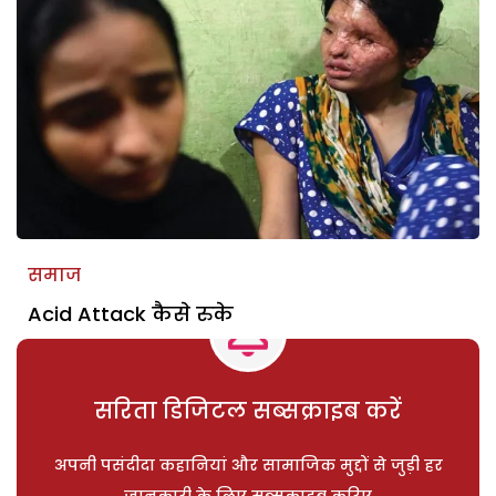
समाज
Acid Attack कैसे रुके
सरिता डिजिटल सब्सक्राइब करें
अपनी पसंदीदा कहानियां और सामाजिक मुद्दों से जुड़ी हर
जानकारी के लिए सब्सक्राइब करिए