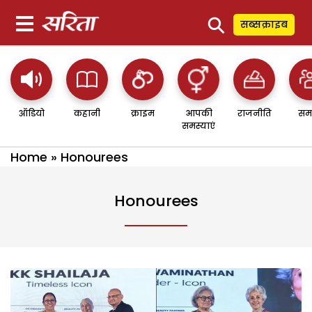
⚲
सब्सक्राइब
ऑडियो
कहानी
क्राइम
आपकी
राजनीति
सम
समस्याएं
Home
»
Honourees
Honourees