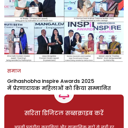
समाज
Grihashobha Inspire Awards 2025
में प्रेरणादायक महिलाओं को किया सम्मानित
सरिता डिजिटल सब्सक्राइब करें
अपनी पसंदीदा कहानियां और सामाजिक मुद्दों से जुड़ी हर