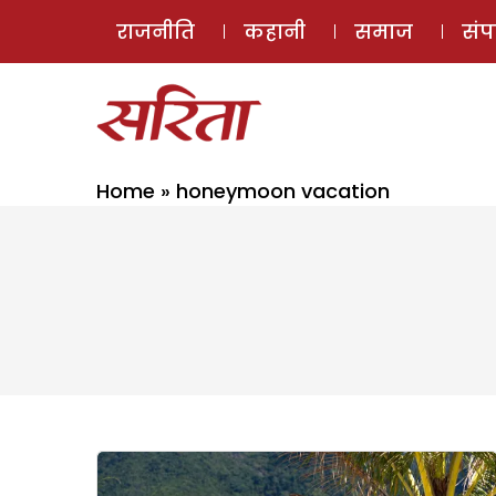
राजनीति
कहानी
समाज
सं
Home
»
honeymoon vacation