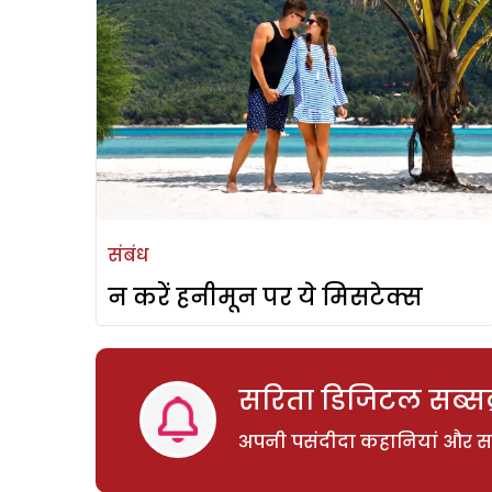
संबंध
न करें हनीमून पर ये मिसटेक्स
सरिता डिजिटल सब्सक्
अपनी पसंदीदा कहानियां और साम