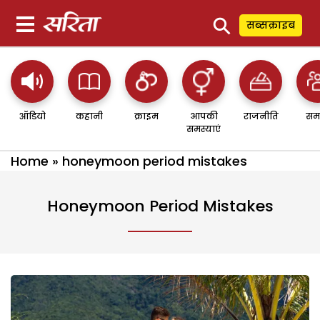
⚲
सब्सक्राइब
ऑडियो
कहानी
क्राइम
आपकी
राजनीति
सम
समस्याएं
Home
»
honeymoon period mistakes
Honeymoon Period Mistakes