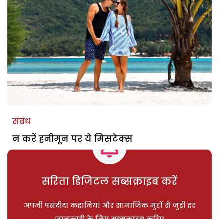
संबंध
न करें हनीमून पर ये मिसटेक्स
सरिता डिजिटल सब्सक्राइब करें
अपनी पसंदीदा कहानियां और सामाजिक मुद्दों से जुड़ी हर
जानकारी के लिए सब्सक्राइब करिए