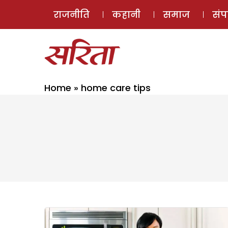
राजनीति
कहानी
समाज
सं
Home
»
home care tips