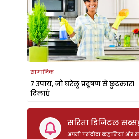
सामाजिक
7 उपाय, जो घरेलू प्रदूषण से छुटकारा
दिलाएं
सरिता डिजिटल सब्सक्
अपनी पसंदीदा कहानियां और साम