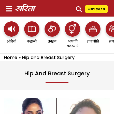
⚲
सब्सक्राइब
ऑडियो
कहानी
क्राइम
आपकी
राजनीति
सम
समस्याएं
Home
»
Hip and Breast Surgery
Hip And Breast Surgery