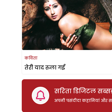
कविता
तेरी याद रुला गई
सरिता डिजिटल सब्सक्
अपनी पसंदीदा कहानियां और साम