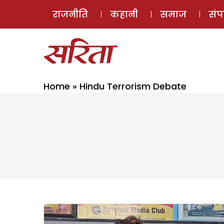
राजनीति
कहानी
समाज
सं
Home
»
Hindu Terrorism Debate