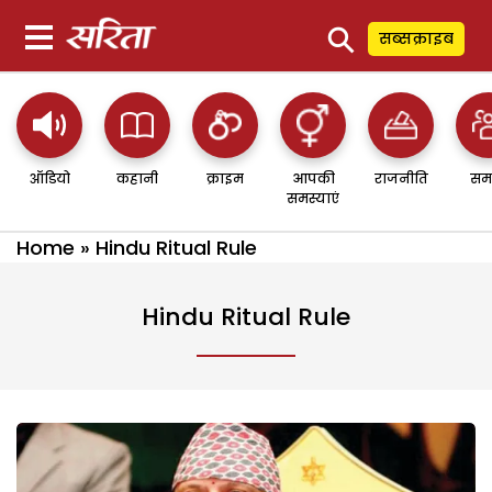
⚲
सब्सक्राइब
ऑडियो
कहानी
क्राइम
आपकी
राजनीति
सम
समस्याएं
Home
»
Hindu Ritual Rule
Hindu Ritual Rule