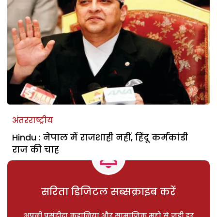
अंतरराष्ट्रीय
Hindu : नेपाल में राजशाही नहीं, हिंदू कर्मकांडी
राज की चाह
सरिता डिजिटल सब्सक्राइब करें
अपनी पसंदीदा कहानियां और सामाजिक मुद्दों से जुड़ी हर