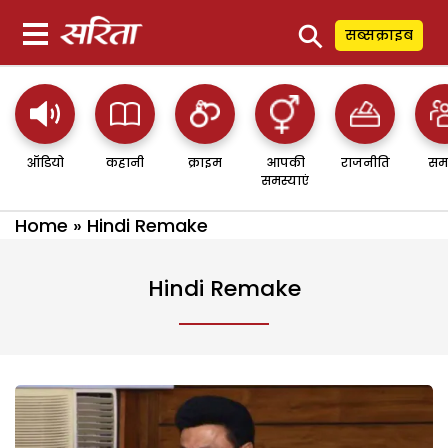
⚲
सब्सक्राइब
ऑडियो
कहानी
क्राइम
आपकी
राजनीति
सम
समस्याएं
Home
»
Hindi Remake
Hindi Remake