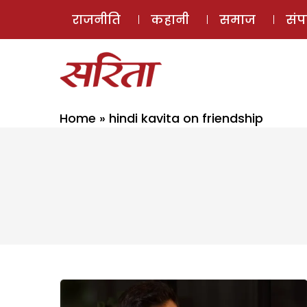
राजनीति
कहानी
समाज
सं
Home
»
hindi kavita on friendship