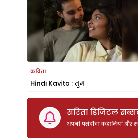
कविता
Hindi Kavita : तुम
सरिता डिजिटल सब्सक्
अपनी पसंदीदा कहानियां और साम