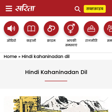
⚲
सब्सक्राइब
ऑडियो
कहानी
क्राइम
आपकी
राजनीति
सम
समस्याएं
Home
»
Hindi kahaninadan dil
Hindi Kahaninadan Dil