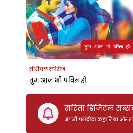
सीरीयल स्टोरीज
तुम आज भी पवित्र हो
सरिता डिजिटल सब्सक्
अपनी पसंदीदा कहानियां और साम