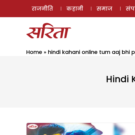
राजनीति
कहानी
समाज
सं
Home
»
hindi kahani online tum aaj bhi 
Hindi 