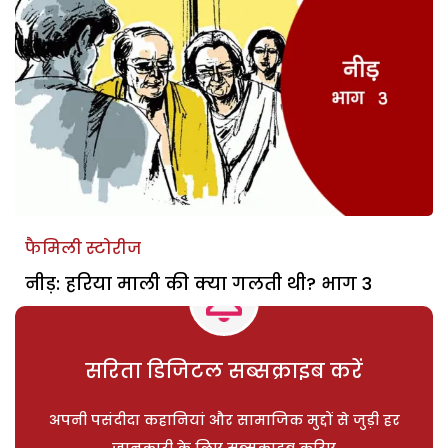
फैमिली स्टोरीज
नीड़: हरिया माली की क्या गलती थी? भाग 3
सरिता डिजिटल सब्सक्राइब करें
अपनी पसंदीदा कहानियां और सामाजिक मुद्दों से जुड़ी हर
जानकारी के लिए सब्सक्राइब करिए