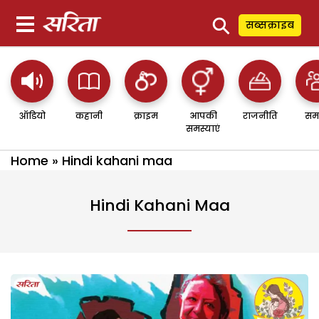
⚲
सब्सक्राइब
ऑडियो
कहानी
क्राइम
आपकी
राजनीति
सम
समस्याएं
Home
»
Hindi kahani maa
Hindi Kahani Maa