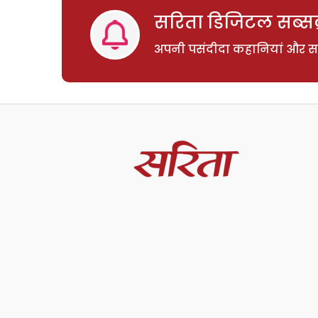
सरिता डिजिटल सब्सक्
अपनी पसंदीदा कहानियां और साम