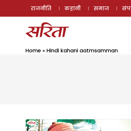
राजनीति
कहानी
समाज
सं
Home
»
Hindi kahani aatmsamman