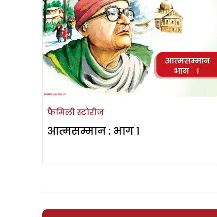
फैमिली स्टोरीज
आत्मसम्मान : भाग 1