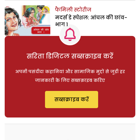
फैमिली स्टोरीज
मदर्स डे स्पेशल: आंचल की छांव-
भाग 1
सरिता डिजिटल सब्सक्राइब करें
अपनी पसंदीदा कहानियां और सामाजिक मुद्दों से जुड़ी हर
जानकारी के लिए सब्सक्राइब करिए
सब्सक्राइब करें