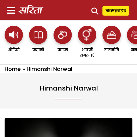
⚲
सब्सक्राइब
ऑडियो
कहानी
क्राइम
आपकी
राजनीति
सम
समस्याएं
Home
»
Himanshi Narwal
Himanshi Narwal