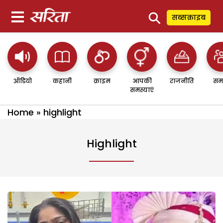
⚲
सब्सक्राइब
ऑडियो
कहानी
क्राइम
आपकी
राजनीति
सम
समस्याएं
Home
»
highlight
Highlight