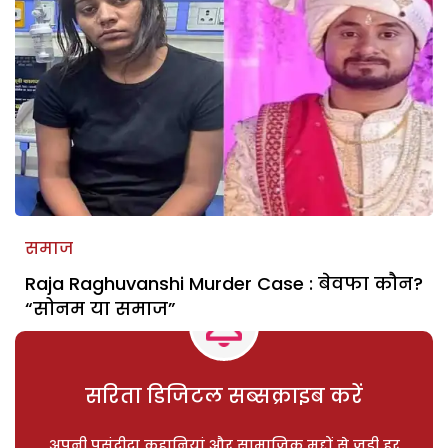
समाज
Raja Raghuvanshi Murder Case : बेवफा कौन?
“सोनम या समाज”
सरिता डिजिटल सब्सक्राइब करें
अपनी पसंदीदा कहानियां और सामाजिक मुद्दों से जुड़ी हर