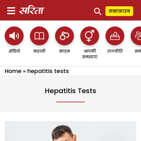
⚲
सब्सक्राइब
ऑडियो
कहानी
क्राइम
आपकी
राजनीति
सम
समस्याएं
Home
»
hepatitis tests
Hepatitis Tests