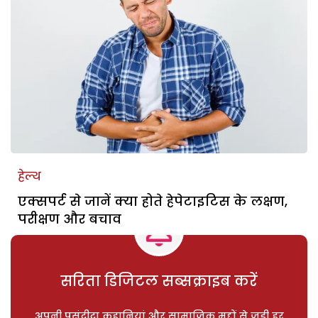
हेल्थ
एक्सपर्ट से जानें क्या होते हेपेटाइटिस के लक्षण,
परीक्षण और बचाव
सरिता डिजिटल सब्सक्राइब करें
अपनी पसंदीदा कहानियां और सामाजिक मुद्दों से जुड़ी हर