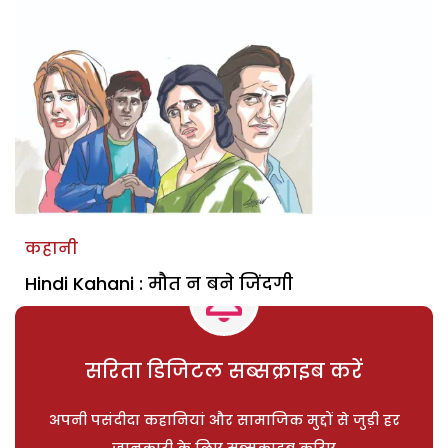
कहानी
Hindi Kahani : मौत न बने जिंदगी
सरिता डिजिटल सब्सक्राइब करें
अपनी पसंदीदा कहानियां और सामाजिक मुद्दों से जुड़ी हर
जानकारी के लिए सब्सक्राइब करिए