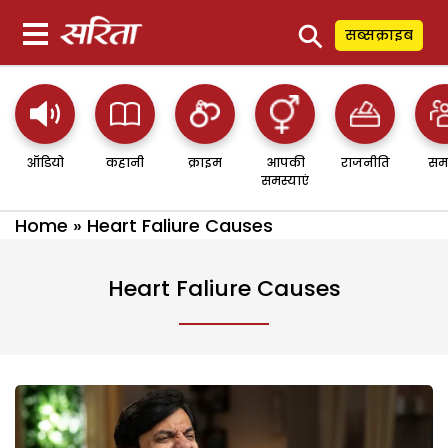
⚲
सब्सक्राइब
ऑडियो
कहानी
क्राइम
आपकी
राजनीति
सम
समस्याएं
Home
»
Heart Faliure Causes
Heart Faliure Causes