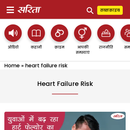
⚲
सब्सक्राइब
ऑडियो
कहानी
क्राइम
आपकी
राजनीति
सम
समस्याएं
Home
»
heart failure risk
Heart Failure Risk