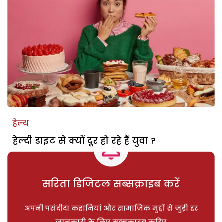
हेल्थ
हेल्दी डाइट से क्यों दूर हो रहे हैं युवा ?
सरिता डिजिटल सब्सक्राइब करें
अपनी पसंदीदा कहानियां और सामाजिक मुद्दों से जुड़ी हर
जानकारी के लिए सब्सक्राइब करिए