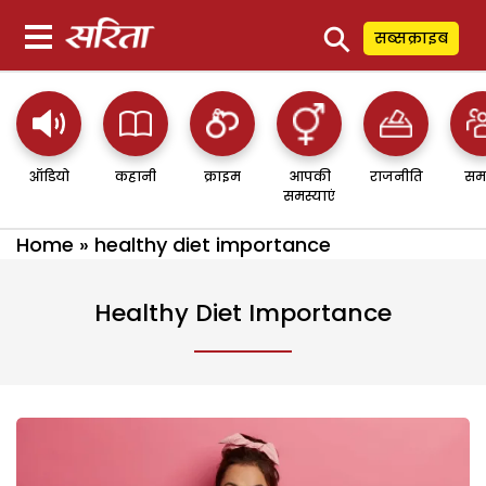
⚲
सब्सक्राइब
ऑडियो
कहानी
क्राइम
आपकी
राजनीति
सम
समस्याएं
Home
»
healthy diet importance
Healthy Diet Importance