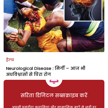
हेल्थ
Neurological Disease : मिर्गी – आज भी
अंधविश्वासों से घिरा रोग
सरिता डिजिटल सब्सक्राइब करें
अपनी पसंदीदा कहानियां और सामाजिक मुद्दों से जुड़ी हर