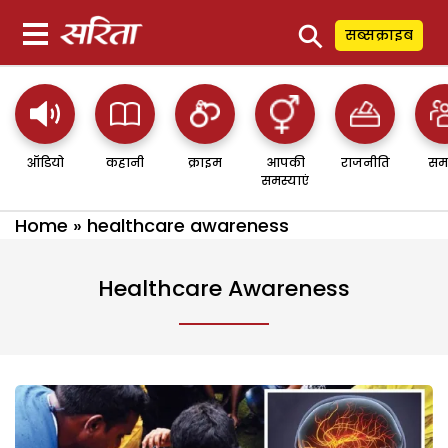
⚲
सब्सक्राइब
ऑडियो
कहानी
क्राइम
आपकी
राजनीति
सम
समस्याएं
Home
»
healthcare awareness
Healthcare Awareness