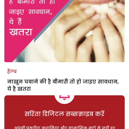
हेल्थ
नाखून चबाने की है बीमारी तो हो जाइए सावधान,
ये है खतरा
सरिता डिजिटल सब्सक्राइब करें
अपनी पसंदीदा कहानियां और सामाजिक मुद्दों से जुड़ी हर