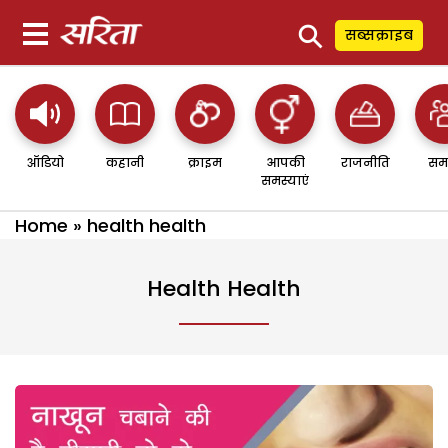
⚲
सब्सक्राइब
ऑडियो
कहानी
क्राइम
आपकी
राजनीति
सम
समस्याएं
Home
»
health health
Health Health