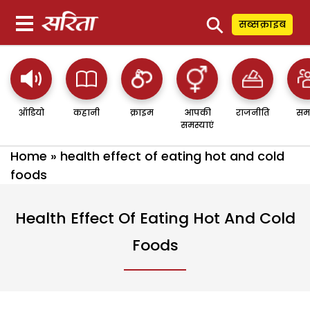
⚲
सब्सक्राइब
ऑडियो
कहानी
क्राइम
आपकी
राजनीति
सम
समस्याएं
Home
»
health effect of eating hot and cold
foods
Health Effect Of Eating Hot And Cold
Foods