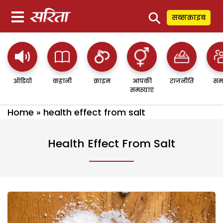
⚲
सब्सक्राइब
ऑडियो
कहानी
क्राइम
आपकी
राजनीति
सम
समस्याएं
Home
»
health effect from salt
Health Effect From Salt