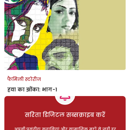
फैमिली स्टोरीज
हवा का झोंका: भाग-1
सरिता डिजिटल सब्सक्राइब करें
अपनी पसंदीदा कहानियां और सामाजिक मुद्दों से जुड़ी हर