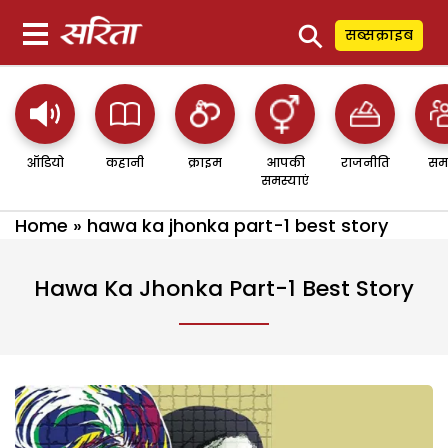
⚲
सब्सक्राइब
ऑडियो
कहानी
क्राइम
आपकी
राजनीति
सम
समस्याएं
Home
»
hawa ka jhonka part-1 best story
Hawa Ka Jhonka Part-1 Best Story