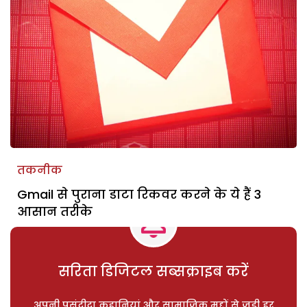
तकनीक
Gmail से पुराना डाटा रिकवर करने के ये हैं 3
आसान तरीके
सरिता डिजिटल सब्सक्राइब करें
अपनी पसंदीदा कहानियां और सामाजिक मुद्दों से जुड़ी हर