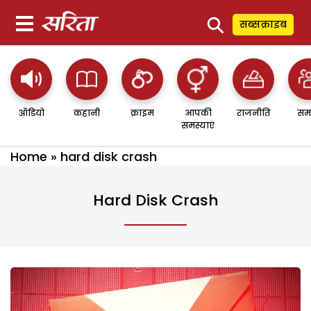
⚲
सब्सक्राइब
ऑडियो
कहानी
क्राइम
आपकी
राजनीति
सम
समस्याएं
Home
»
hard disk crash
Hard Disk Crash