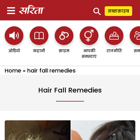
⚲
सब्सक्राइब
ऑडियो
कहानी
क्राइम
आपकी
राजनीति
सम
समस्याएं
Home
»
hair fall remedies
Hair Fall Remedies