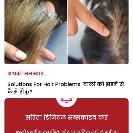
आपकी समस्याएं
Solutions For Hair Problems: बालों को झड़ने से
कैसे रोकूं?
सरिता डिजिटल सब्सक्राइब करें
अपनी पसंदीदा कहानियां और सामाजिक मुद्दों से जुड़ी हर