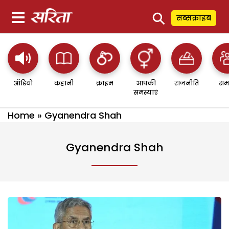
⚲
सब्सक्राइब
ऑडियो
कहानी
क्राइम
आपकी
राजनीति
सम
समस्याएं
Home
»
Gyanendra Shah
Gyanendra Shah