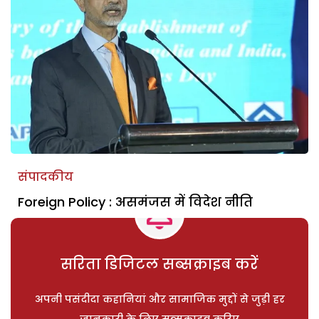
संपादकीय
Foreign Policy : असमंजस में विदेश नीति
सरिता डिजिटल सब्सक्राइब करें
अपनी पसंदीदा कहानियां और सामाजिक मुद्दों से जुड़ी हर
जानकारी के लिए सब्सक्राइब करिए