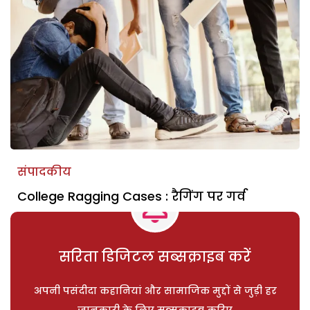
संपादकीय
College Ragging Cases : रैगिंग पर गर्व
सरिता डिजिटल सब्सक्राइब करें
अपनी पसंदीदा कहानियां और सामाजिक मुद्दों से जुड़ी हर
जानकारी के लिए सब्सक्राइब करिए