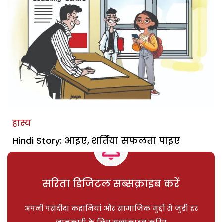
हास्य
Hindi Story: आइए, शर्तिया सफलता पाइए
सरिता डिजिटल सब्सक्राइब करें
अपनी पसंदीदा कहानियां और सामाजिक मुद्दों से जुड़ी हर
जानकारी के लिए सब्सक्राइब करिए