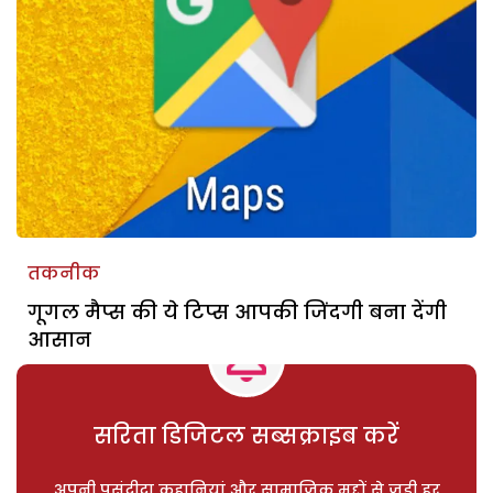
तकनीक
गूगल मैप्स की ये टिप्स आपकी जिंदगी बना देंगी
आसान
सरिता डिजिटल सब्सक्राइब करें
अपनी पसंदीदा कहानियां और सामाजिक मुद्दों से जुड़ी हर