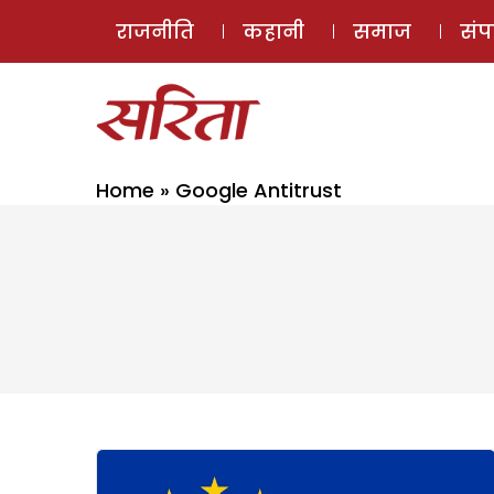
राजनीति
कहानी
समाज
सं
Home
»
Google Antitrust