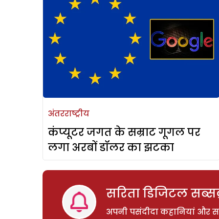
अंतरराष्ट्रीय
कंप्यूटर जगत के सम्राट गूगल पर
लगा अरबों डॉलर का झटका
सरिता डिजिटल सब्सक्
अपनी पसंदीदा कहानियां और साम