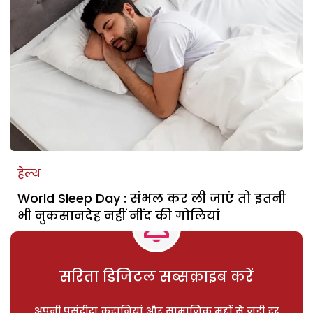
हेल्थ
World Sleep Day : संभल कर ली जाएं तो इतनी
भी नुकसानदेह नहीं नींद की गोलियां
सरिता डिजिटल सब्सक्राइब करें
अपनी पसंदीदा कहानियां और सामाजिक मुद्दों से जुड़ी हर