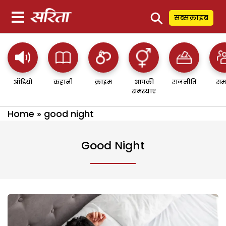
⚲
सब्सक्राइब
ऑडियो
कहानी
क्राइम
आपकी
राजनीति
सम
समस्याएं
Home
»
good night
Good Night