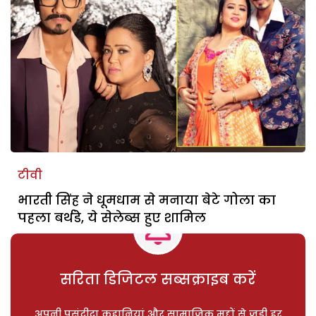
टीवी
भारती सिंह ने धूमधाम से मनाया बेटे गोला का
पहला बर्थडे, ये सेलेब्स हुए शामिल
सरिता डिजिटल सब्सक्राइब करें
अपनी पसंदीदा कहानियां और सामाजिक मुद्दों से जुड़ी हर