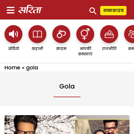
⚲
सब्सक्राइब
ऑडियो
कहानी
क्राइम
आपकी
राजनीति
सम
समस्याएं
Home
»
gola
Gola