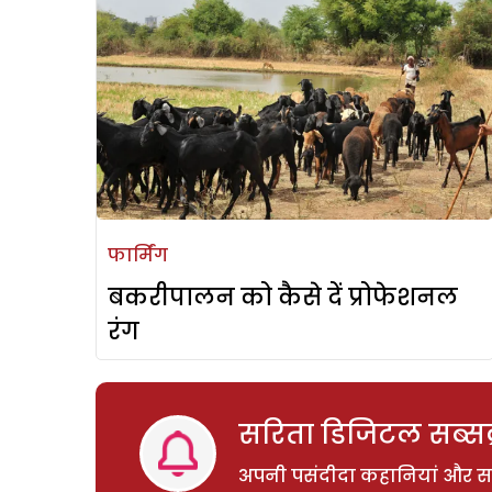
फार्मिंग
बकरीपालन को कैसे दें प्रोफेशनल
रंग
सरिता डिजिटल सब्सक्
अपनी पसंदीदा कहानियां और साम