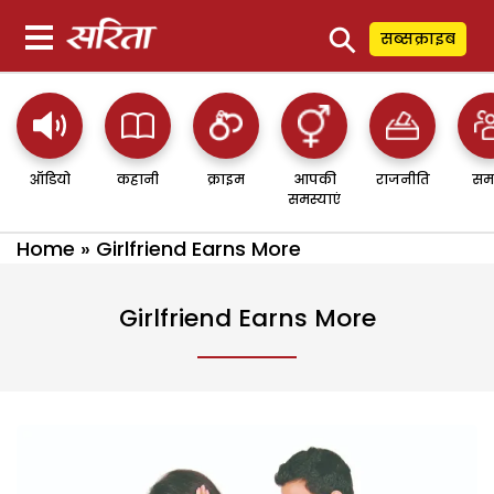
⚲
सब्सक्राइब
ऑडियो
कहानी
क्राइम
आपकी
राजनीति
सम
समस्याएं
Home
»
Girlfriend Earns More
Girlfriend Earns More