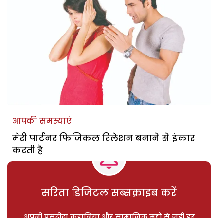
आपकी समस्याएं
मेरी पार्टनर फिजिकल रिलेशन बनाने से इंकार
करती है
सरिता डिजिटल सब्सक्राइब करें
अपनी पसंदीदा कहानियां और सामाजिक मुद्दों से जुड़ी हर