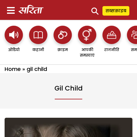
⚲
सब्सक्राइब
ऑडियो
कहानी
क्राइम
आपकी
राजनीति
सम
समस्याएं
Home
»
gil child
Gil Child