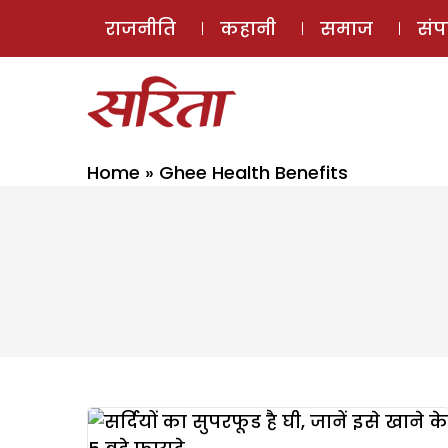
राजनीति
कहानी
समाज
सं
Home
»
Ghee Health Benefits