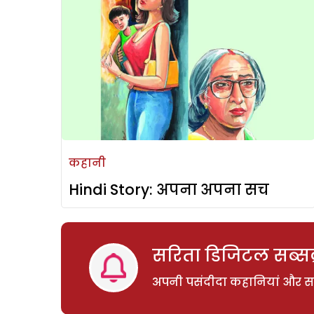
कहानी
Hindi Story: अपना अपना सच
सरिता डिजिटल सब्सक्
अपनी पसंदीदा कहानियां और साम