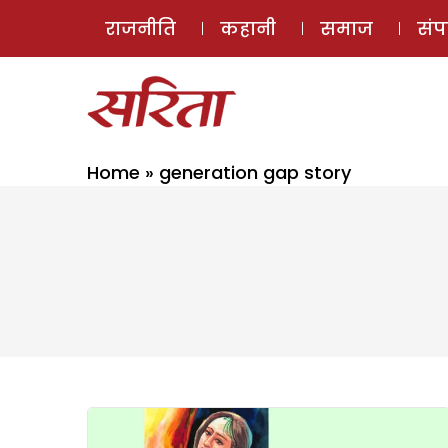
राजनीति
कहानी
समाज
सं
Home
»
generation gap story