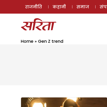
राजनीति
कहानी
समाज
सं
Home
»
Gen Z trend