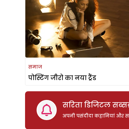
समाज
पोस्टिंग जीरो का नया ट्रैंड
सरिता डिजिटल सब्सक्
अपनी पसंदीदा कहानियां और साम