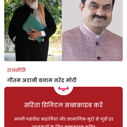
राजनीति
गौतम अदानी बनाम नरेंद्र मोदी
सरिता डिजिटल सब्सक्राइब करें
अपनी पसंदीदा कहानियां और सामाजिक मुद्दों से जुड़ी हर
जानकारी के लिए सब्सक्राइब करिए