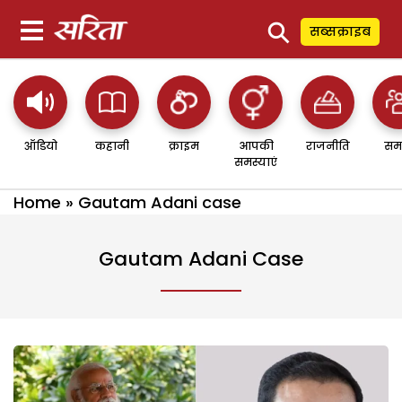
⚲
सब्सक्राइब
ऑडियो
कहानी
क्राइम
आपकी
राजनीति
सम
समस्याएं
Home
»
Gautam Adani case
Gautam Adani Case