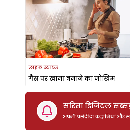
लाइफ स्टाइल
गैस पर खाना बनाने का जोखिम
सरिता डिजिटल सब्सक्
अपनी पसंदीदा कहानियां और साम