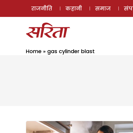
राजनीति
कहानी
समाज
सं
Home
»
gas cylinder blast