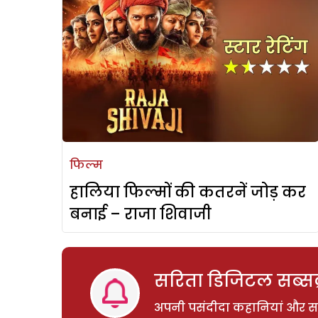
फिल्म
हालिया फिल्मों की कतरनें जोड़ कर
बनाई – राजा शिवाजी
सरिता डिजिटल सब्सक्
अपनी पसंदीदा कहानियां और साम