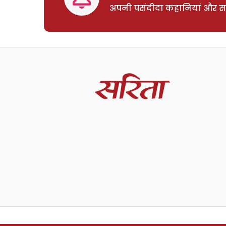
अपनी पसंदीदा कहानियां और साम