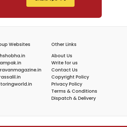
oup Websites
Other Links
ihshobha.in
About Us
ampak.in
Write for us
ravanmagazine.in
Contact Us
assalil.in
Copyright Policy
toringworld.in
Privacy Policy
Terms & Conditions
Dispatch & Delivery