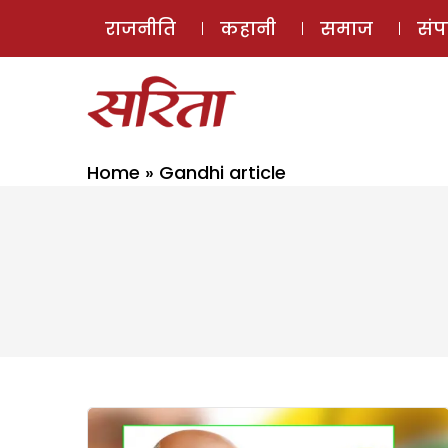
राजनीति
कहानी
समाज
सं
Home
»
Gandhi article