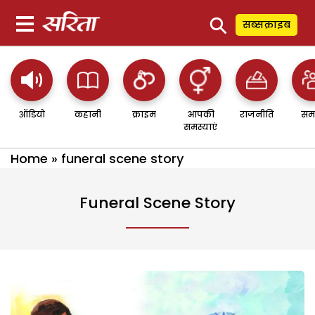
⚲
सब्सक्राइब
ऑडियो
कहानी
क्राइम
आपकी
राजनीति
सम
समस्याएं
Home
»
funeral scene story
Funeral Scene Story