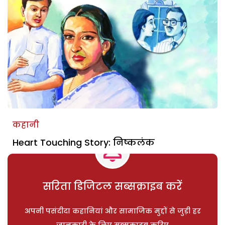
कहानी
Heart Touching Story: निष्कलंक
सरिता डिजिटल सब्सक्राइब करें
अपनी पसंदीदा कहानियां और सामाजिक मुद्दों से जुड़ी हर
जानकारी के लिए सब्सक्राइब करिए