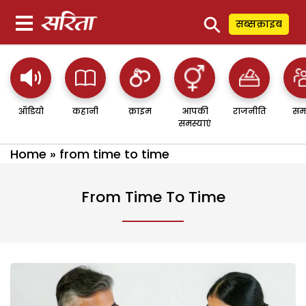
⚲
सब्सक्राइब
ऑडियो
कहानी
क्राइम
आपकी
राजनीति
सम
समस्याएं
Home
»
from time to time
From Time To Time