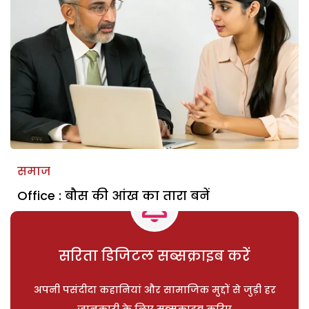
समाज
Office : बौस की आंख का तारा बनें
सरिता डिजिटल सब्सक्राइब करें
अपनी पसंदीदा कहानियां और सामाजिक मुद्दों से जुड़ी हर
जानकारी के लिए सब्सक्राइब करिए